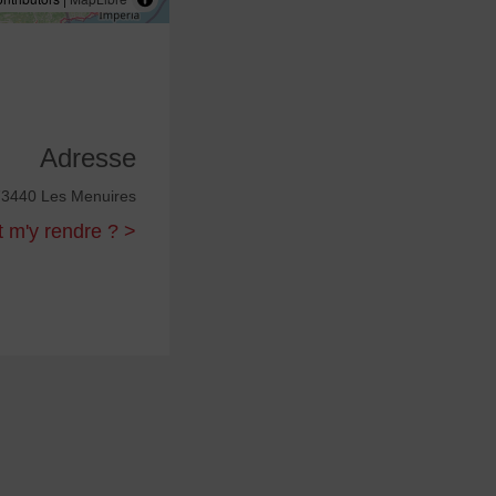
Adresse
73440 Les Menuires
m'y rendre ? >