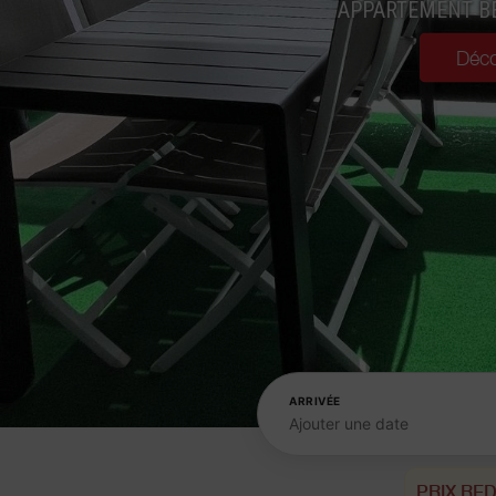
APPARTEMENT BE
Déco
ARRIVÉE
Ajouter une date
PRIX RED