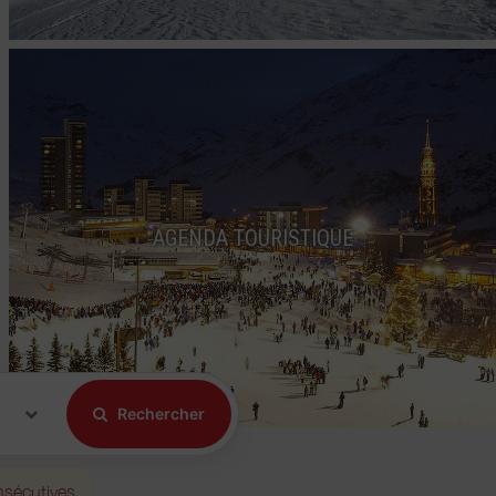
AGENDA TOURISTIQUE
Rechercher
nsécutives.