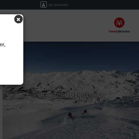
Se connecter
ERVER
er,
MES RECOMMANDATIONS